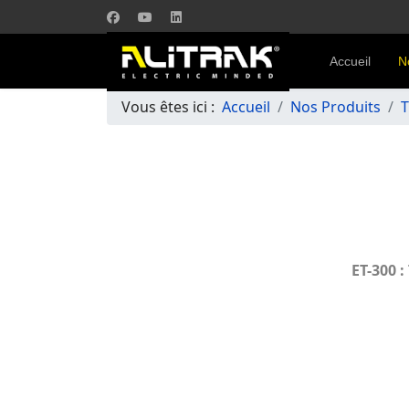
Accueil
N
Vous êtes ici :
Accueil
Nos Produits
T
ET-300 