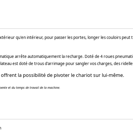
xtérieur qu'en intérieur, pour passer les portes, longer les couloirs peut 
tomatique arrête automatiquement la recharge. Doté de 4 roues pneumatiq
plateau est doté de trous d'arrimage pour sangler vos charges, des ridell
offrent la possibilité de pivoter le chariot sur lui-même.
 pente et du temps de travail de la machine.
m