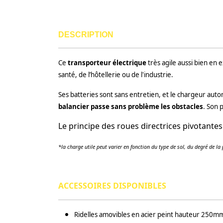
DESCRIPTION
Ce
transporteur électrique
très agile aussi bien en e
santé, de l’hôtellerie ou de l'industrie.
Ses batteries sont sans entretien, et le chargeur au
balancier passe sans problème les obstacles
. Son 
Le principe des roues directrices pivotantes 
*la charge utile peut varier en fonction du type de sol, du degré de la
ACCESSOIRES DISPONIBLES
Ridelles amovibles en acier peint hauteur 250m