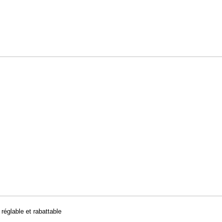
réglable et rabattable