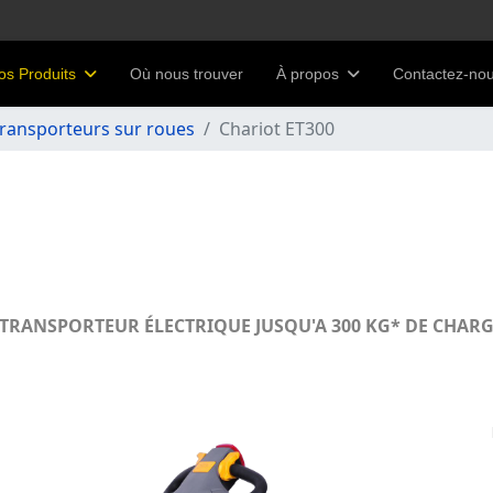
os Produits
Où nous trouver
À propos
Contactez-no
ransporteurs sur roues
Chariot ET300
: TRANSPORTEUR ÉLECTRIQUE JUSQU'A 300 KG* DE CHAR