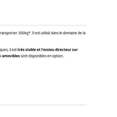
transporter 300kg*. Il est utilisé dans le domaine de la
ues, il est
très stable et l'essieu directeur sur
es
amovibles
sont disponibles en option.