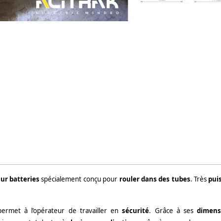
sur batteries
spécialement conçu pour
rouler dans des tubes
. Très
pui
ermet à l’opérateur de travailler en
sécurité
. Grâce à ses
dimens