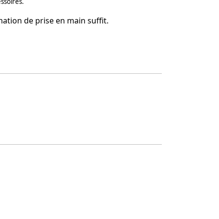
ssoires.
ation de prise en main suffit.