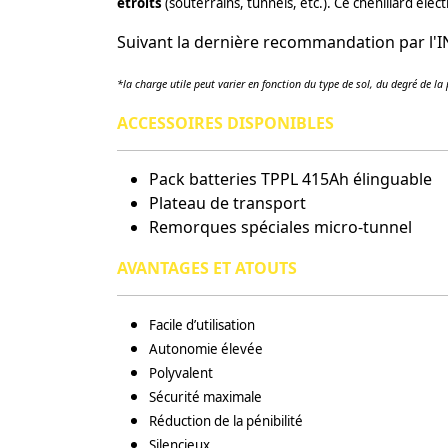
étroits
(souterrains, tunnels, etc.). Ce chenillard élec
Suivant la dernière recommandation par l'IN
*la charge utile peut varier en fonction du type de sol, du degré de la
ACCESSOIRES DISPONIBLES
Pack batteries TPPL 415Ah élinguable
Plateau de transport
Remorques spéciales micro-tunnel
AVANTAGES ET ATOUTS
Facile d’utilisation
Autonomie élevée
Polyvalent
Sécurité maximale
Réduction de la pénibilité
Silencieux