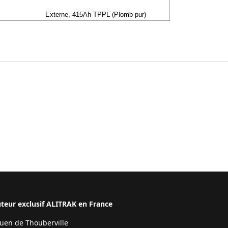
Externe, 415Ah TPPL (Plomb pur)
eur exclusif ALITRAK en France
Ouen de Thouberville