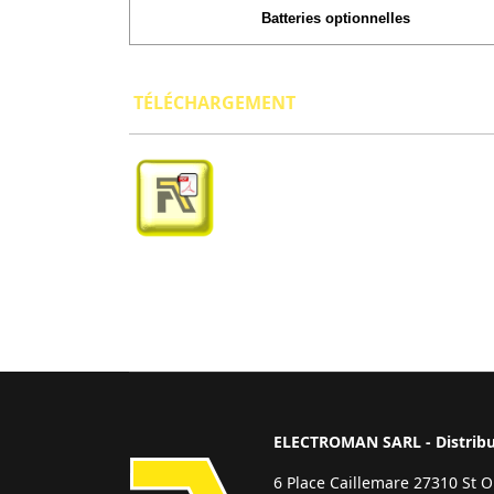
Batteries optionnelles
T
ÉLÉCHARGEMENT
ELECTROMAN SARL - Distribut
6 Place Caillemare 27310 St 