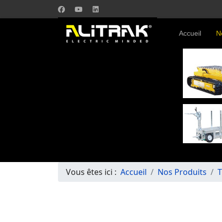
Accueil
N
Vous êtes ici :
Accueil
Nos Produits
T