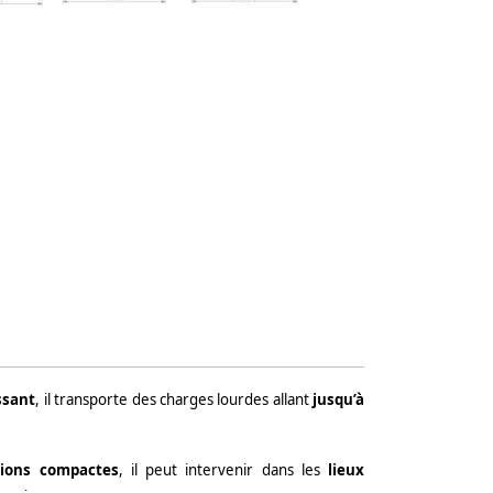
ssant
, il transporte des charges lourdes allant
jusqu’à
ions compactes
, il peut intervenir dans les
lieux