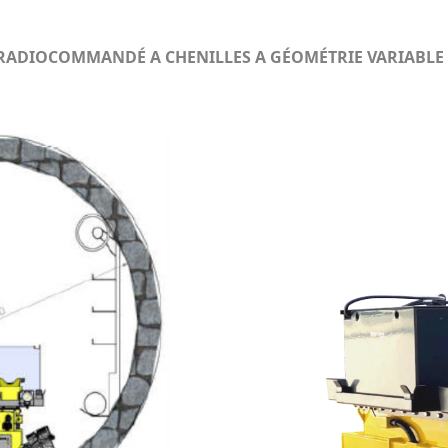
E RADIOCOMMANDÉ A CHENILLES A GÉOMÉTRIE VARIABLE