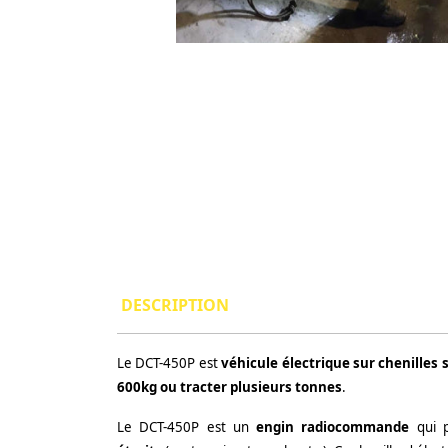
DESCRIPTION
Le DCT-450P est
véhicule électrique sur chenilles 
600kg ou tracter plusieurs tonnes
.
Le DCT-450P est un
engin radiocommande
qui p