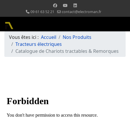
09 61 63 52 21
contact@electroman.fr
Vous êtes ici :
Accueil
Nos Produits
Tracteurs électriques
Catalogue de Chariots tractables & Remorques