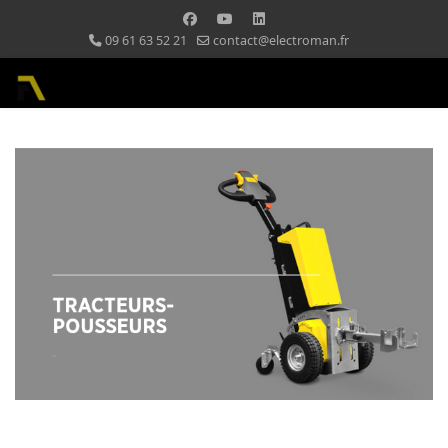
09 61 63 52 21
contact@electroman.fr