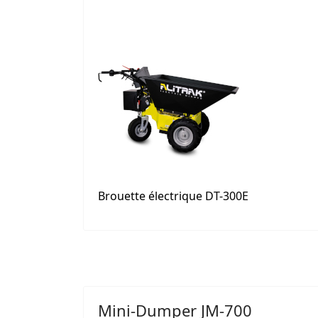
Brouette électrique DT-300E
Mini-Dumper JM-700