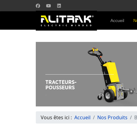
Accueil
N
Vous êtes ici :
Accueil
Nos Produits
B