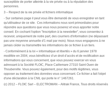
susceptible de porter atteinte à la vie privée ou à la réputation des
personnes.
3 – Respect de la vie privée et fichiers informatique
- Sur certaines page il peut vous être demandé de vous enregistrer en tant
qu'utilisateur de ce site. Ces informations nous sont primordiales pour
répondre aux questions que vous nous poserez et vous apporter notre
conseil. En cochant l'option "Inscription à la newsletter", vous consentez à
recevoir, uniquement de notre part, des courriers d'information (ne dépassant
pas une moyenne annuelle d'1 mail par mois). Nous nous engageons à ne
jamais céder ou transmettre les informations de ce fichier à un tiers.
- Conformément à la loi « informatique et libertés » du 6 janvier 1978
modifiée en 2004, vous bénéficiez d’un droit d’accès et de rectification aux
informations qui vous concernent, que vous pouvez exercer en vous
adressant à la Société FLOIC, Place Caillemare 27310 Saint Ouen de
Thouberville. Vous pouvez également, pour des motifs légitimes, vous
opposer au traitement des données vous concernant. Ce fichier a fait l'objet
d'une déclaration à la CNIL qui porte le n° 1467261.
(c) 2012 – FLOIC Sarl – ELECTROMAN – Alitrak France, Tous droits réservés