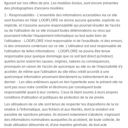
figurant sur nos offres de prix. Les modèles évolus, sont encore présentes
des photographies d'anciens modèles.
2 - Responsabilités - L’ensemble des informations accessibles via ce site
sont fournies en l'état. LOGIFLORE ne donne aucune garantie, explicite ou
implicite, et n'assume aucune responsabilité qui pourrait résulter de l'accès
ou de l'utilisation de ce site incluant toutes détériorations ou virus qui
pourraient infecter l'équipement informatique ou tout autre bien de
l'utilisateur. - LOGIFLORE n'est responsable ni de l'exactitude, ni des erreurs,
ni des omissions contenues sur ce site. L'utilisateur est seul responsable de
l'utilisation de telles informations. - LOGIFLORE ne pourra être tenue
responsable pour quelque dommage que ce soit tant direct qu'indirect,
quelles qu'en soient les causes, origines, natures ou conséquences,
provoqués en raison de l'accès de quiconque au site ou de l'impossibilité d'y
accéder, de même que l'utilisation du site et/ou crédit accordé à une
quelconque information provenant directement ou indirectement de ce
dernier. - Les sites extérieurs ayant un lien hypertexte avec le présent site ne
sont pas sous notre contrôle et déclinons par conséquent toute
responsabilité quant à leur contenu. Ceux-là étant soumis à leurs propres
conditions d'utilisation et politiques de protection de la vie privée.
Les utilisateurs de ce site sont tenus de respecter les dispositions de la loi
relative à l'Informatique, aux fichiers et aux libertés, dont la violation est
passible de sanctions pénales. Ils doivent notamment s'abstenir, s'agissant
des informations nominatives auxquelles ils accèdent, de toute collecte, de
toute utilisation détournée et, d'une manière générale, de tout acte